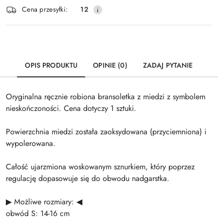
Wyślij
Cena przesyłki:
12
dostawa
OPIS PRODUKTU
OPINIE (0)
ZADAJ PYTANIE
Oryginalna ręcznie robiona bransoletka z miedzi z symbolem
nieskończoności. Cena dotyczy 1 sztuki.
Powierzchnia miedzi została zaoksydowana (przyciemniona) i
wypolerowana.
Całość ujarzmiona woskowanym sznurkiem, który poprzez
regulację dopasowuje się do obwodu nadgarstka.
▶ Możliwe rozmiary: ◀
obwód S: 14-16 cm