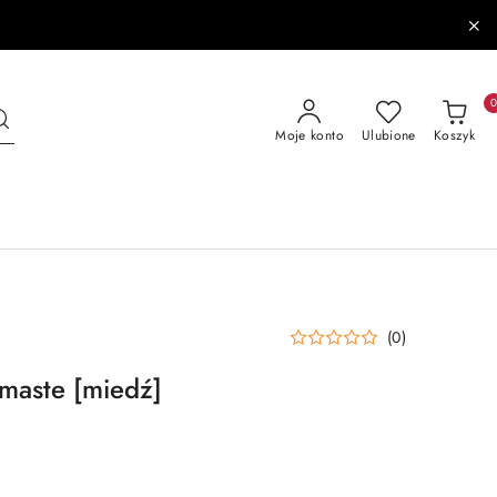
Moje konto
Ulubione
Koszyk
(0)
maste [miedź]