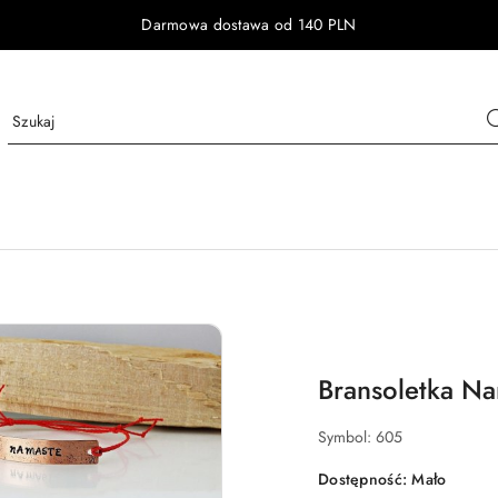
Darmowa dostawa od 140 PLN
Bransoletka Na
Symbol:
605
Dostępność:
Mało