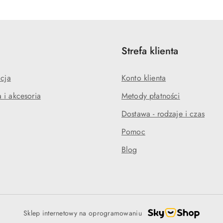
statusie:
statusie:
Strefa klienta
acja
Konto klienta
 i akcesoria
Metody płatności
Dostawa - rodzaje i czas
Pomoc
Blog
Sklep internetowy na oprogramowaniu