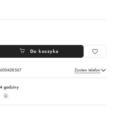
Do koszyka
: 600428567
Zostaw telefon
Wyślij
4 godziny
0