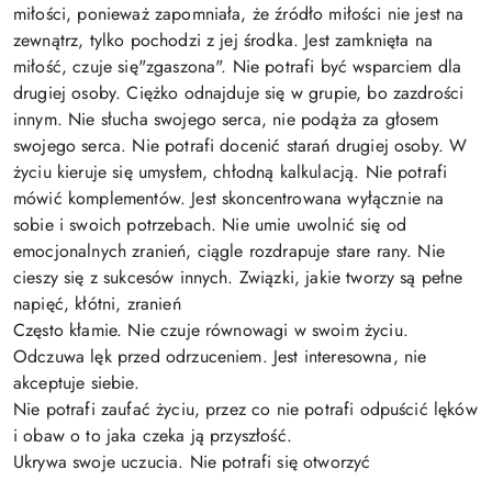
miłości, ponieważ zapomniała, że źródło miłości nie jest na
zewnątrz, tylko pochodzi z jej środka. Jest zamknięta na
miłość, czuje się"zgaszona". Nie potrafi być wsparciem dla
drugiej osoby. Ciężko odnajduje się w grupie, bo zazdrości
innym. Nie słucha swojego serca, nie podąża za głosem
swojego serca. Nie potrafi docenić starań drugiej osoby. W
życiu kieruje się umysłem, chłodną kalkulacją. Nie potrafi
mówić komplementów. Jest skoncentrowana wyłącznie na
sobie i swoich potrzebach. Nie umie uwolnić się od
emocjonalnych zranień, ciągle rozdrapuje stare rany. Nie
cieszy się z sukcesów innych. Związki, jakie tworzy są pełne
napięć, kłótni, zranień
Często kłamie. Nie czuje równowagi w swoim życiu.
Odczuwa lęk przed odrzuceniem. Jest interesowna, nie
akceptuje siebie.
Nie potrafi zaufać życiu, przez co nie potrafi odpuścić lęków
i obaw o to jaka czeka ją przyszłość.
Ukrywa swoje uczucia. Nie potrafi się otworzyć