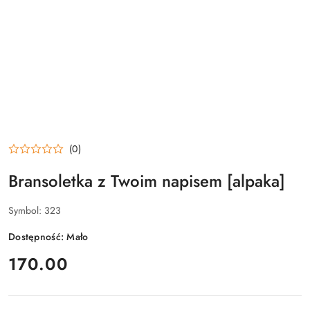
(0)
Bransoletka z Twoim napisem [alpaka]
Symbol:
323
Dostępność:
Mało
cena:
170.00