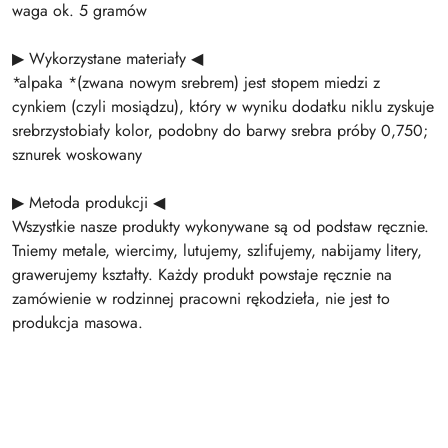
waga ok. 5 gramów
▶ Wykorzystane materiały ◀
*alpaka *(zwana nowym srebrem) jest stopem miedzi z
cynkiem (czyli mosiądzu), który w wyniku dodatku niklu zyskuje
srebrzystobiały kolor, podobny do barwy srebra próby 0,750;
sznurek woskowany
▶ Metoda produkcji ◀
Wszystkie nasze produkty wykonywane są od podstaw ręcznie.
Tniemy metale, wiercimy, lutujemy, szlifujemy, nabijamy litery,
grawerujemy kształty. Każdy produkt powstaje ręcznie na
zamówienie w rodzinnej pracowni rękodzieła, nie jest to
produkcja masowa.