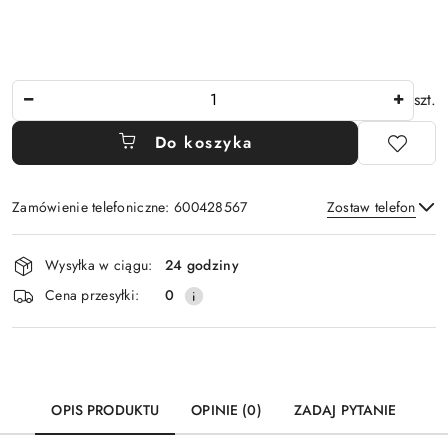
Ilość
szt.
Do koszyka
Zamówienie telefoniczne: 600428567
Zostaw telefon
Dostępność
Wysyłka w ciągu:
24 godziny
i
Wyślij
Cena przesyłki:
0
dostawa
OPIS PRODUKTU
OPINIE (0)
ZADAJ PYTANIE