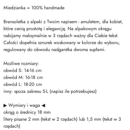
Miedzianka = 100% handmade
Bransoletka z alpaki z Twoim napisem - amuletem, dla kobiet,
które cenią prostotę i elegancję. Na alpakowym okręgu
nabijamy maksymalnie w 3 rzędach ważny dla Ciebie tekst.
Całości dopełnia sznurek woskowany w kolorze do wyboru,
regulowany do obwodu nadgarstka dwoma supłami.
Możliwe rozmiary:
obwód S: 14-16 cm
obwód M: 16-18 cm
obwód L: 18-20 cm
inny: spoza zakresu S-L (napisz ile potrzebujesz)
▶ Wymiary i waga ◀
okrąg o średnicy 18 mm
litery pisane 2 mm (tekst w 2 rzędach) lub 1,5 mm (tekst w 3
rzędach)