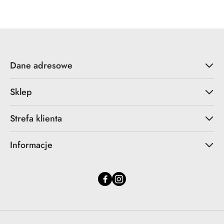
statusie:
statusie:
Dane adresowe
Sklep
Strefa klienta
Informacje