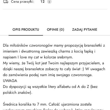
Wyślij
Cena przesyłki:
12
dostawa
OPIS PRODUKTU
OPINIE (0)
ZADAJ PYTANIE
Dla miłośników czworonogów mamy propozycję bransoletki z
imieniem i dwustronną zawieszką charms z kocią łapką i
napisem I love my cat w kolorze srebrnym.
My wiemy, że Twój kot jest Twoim najlepszym przyjacielem, a
dzięki naszej bransoletce zobaczy to cały świat :) W uwagach
do zamówienia podaj nam imię swojego czworonoga.
UWAGA
Do dyspozycji są wszystkie litery alfabetu od A do Z (bez
polskich znaków).
Średnica koralika to 7 mm. Całość ujarzmiona została