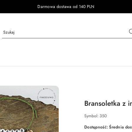
Darmowa dostawa od 140 PLN
Bransoletka z 
Symbol:
350
Dostępność:
Średnia do