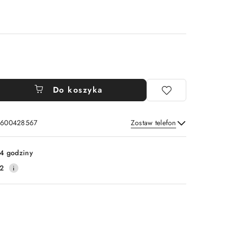
Do koszyka
: 600428567
Zostaw telefon
Wyślij
4 godziny
2