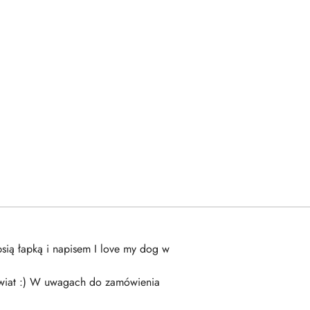
sią łapką i napisem I love my dog w
 świat :) W uwagach do zamówienia