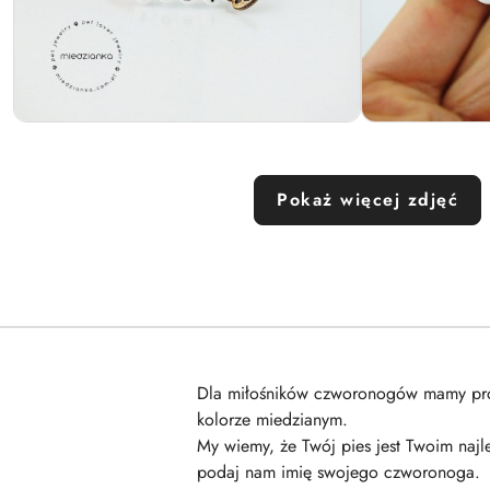
Pokaż więcej zdjęć
Dla miłośników czworonogów mamy propo
kolorze miedzianym.
My wiemy, że Twój pies jest Twoim najl
podaj nam imię swojego czworonoga.