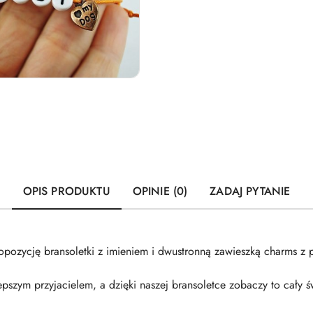
OPIS PRODUKTU
OPINIE (0)
ZADAJ PYTANIE
zycję bransoletki z imieniem i dwustronną zawieszką charms z p
epszym przyjacielem, a dzięki naszej bransoletce zobaczy to cały