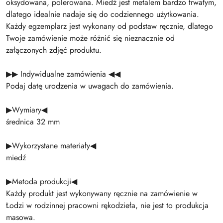
oksydowana, polerowana. Miedź jest metalem bardzo trwałym,
dlatego idealnie nadaje się do codziennego użytkowania.
Każdy egzemplarz jest wykonany od podstaw ręcznie, dlatego
Twoje zamówienie może różnić się nieznacznie od
załączonych zdjęć produktu.
▶▶ Indywidualne zamówienia ◀◀
Podaj datę urodzenia w uwagach do zamówienia.
▶Wymiary◀
średnica 32 mm
▶Wykorzystane materiały◀
miedź
▶Metoda produkcji◀
Każdy produkt jest wykonywany ręcznie na zamówienie w
Łodzi w rodzinnej pracowni rękodzieła, nie jest to produkcja
masowa.