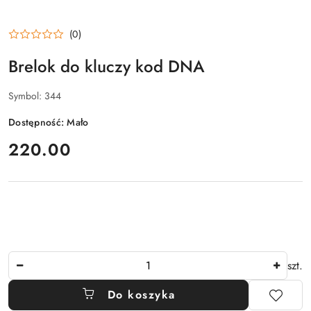
(0)
Brelok do kluczy kod DNA
Symbol:
344
Dostępność:
Mało
cena:
220.00
Ilość
szt.
Do koszyka