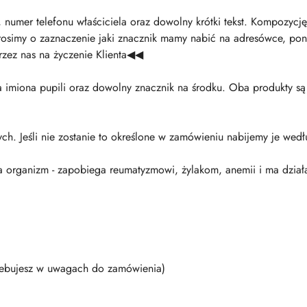
numer telefonu właściciela oraz dowolny krótki tekst. Kompozycję
rosimy o zaznaczenie jaki znacznik mamy nabić na adresówce, poni
rzez nas na życzenie Klienta◀◀
 imiona pupili oraz dowolny znacznik na środku. Oba produkty s
 Jeśli nie zostanie to określone w zamówieniu nabijemy je wedł
organizm - zapobiega reumatyzmowi, żylakom, anemii i ma dział
trzebujesz w uwagach do zamówienia)