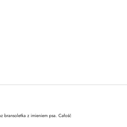
az bransoletka z imieniem psa. Całość