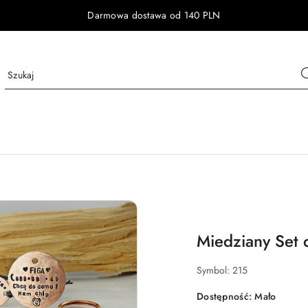
Darmowa dostawa od 140 PLN
Miedziany Set d
Symbol:
215
Dostępność:
Mało