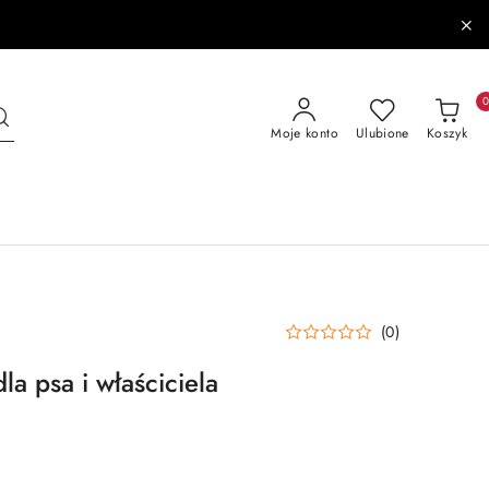
Moje konto
Ulubione
Koszyk
(0)
la psa i właściciela