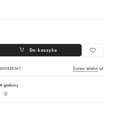
Do koszyka
: 600428567
Zostaw telefon
Wyślij
4 godziny
0