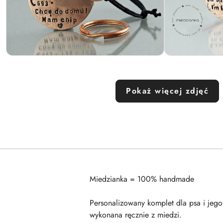
Pokaż więcej zdjęć
Miedzianka = 100% handmade
Personalizowany komplet dla psa i jego
wykonana ręcznie z miedzi.