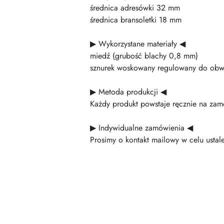
średnica adresówki 32 mm
średnica bransoletki 18 mm
▶ Wykorzystane materiały ◀
miedź (grubość blachy 0,8 mm)
sznurek woskowany regulowany do obw
▶ Metoda produkcji ◀
Każdy produkt powstaje ręcznie na zamó
▶ Indywidualne zamówienia ◀
Prosimy o kontakt mailowy w celu ustalen
Pomiń karuzelę produktów