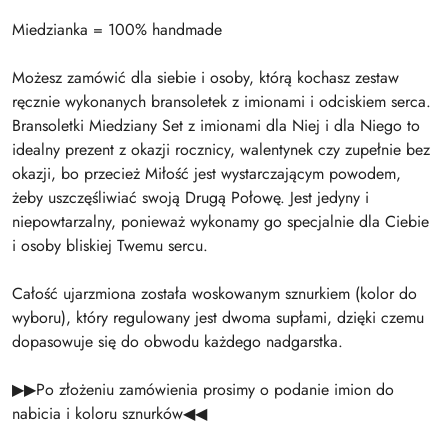
Miedzianka = 100% handmade
Możesz zamówić dla siebie i osoby, którą kochasz zestaw
ręcznie wykonanych bransoletek z imionami i odciskiem serca.
Bransoletki Miedziany Set z imionami dla Niej i dla Niego to
idealny prezent z okazji rocznicy, walentynek czy zupełnie bez
okazji, bo przecież Miłość jest wystarczającym powodem,
żeby uszczęśliwiać swoją Drugą Połowę. Jest jedyny i
niepowtarzalny, ponieważ wykonamy go specjalnie dla Ciebie
i osoby bliskiej Twemu sercu.
Całość ujarzmiona została woskowanym sznurkiem (kolor do
wyboru), który regulowany jest dwoma supłami, dzięki czemu
dopasowuje się do obwodu każdego nadgarstka.
▶▶Po złożeniu zamówienia prosimy o podanie imion do
nabicia i koloru sznurków◀◀