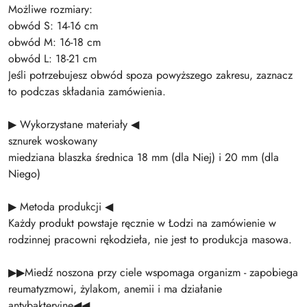
Możliwe rozmiary:
obwód S: 14-16 cm
obwód M: 16-18 cm
obwód L: 18-21 cm
Jeśli potrzebujesz obwód spoza powyższego zakresu, zaznacz
to podczas składania zamówienia.
▶ Wykorzystane materiały ◀
sznurek woskowany
miedziana blaszka średnica 18 mm (dla Niej) i 20 mm (dla
Niego)
▶ Metoda produkcji ◀
Każdy produkt powstaje ręcznie w Łodzi na zamówienie w
rodzinnej pracowni rękodzieła, nie jest to produkcja masowa.
▶▶Miedź noszona przy ciele wspomaga organizm - zapobiega
reumatyzmowi, żylakom, anemii i ma działanie
antybakteryjne◀◀