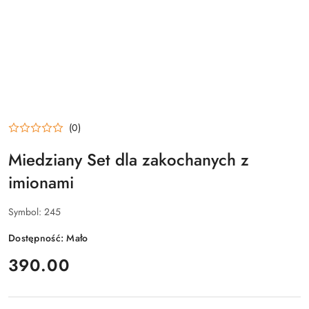
(0)
Miedziany Set dla zakochanych z
imionami
Symbol:
245
Dostępność:
Mało
cena:
390.00