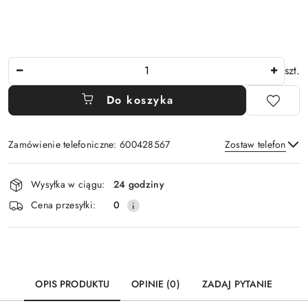
Ilość
szt.
Do koszyka
Zamówienie telefoniczne: 600428567
Zostaw telefon
Dostępność
Wysyłka w ciągu:
24 godziny
i
Wyślij
Cena przesyłki:
0
dostawa
OPIS PRODUKTU
OPINIE (0)
ZADAJ PYTANIE