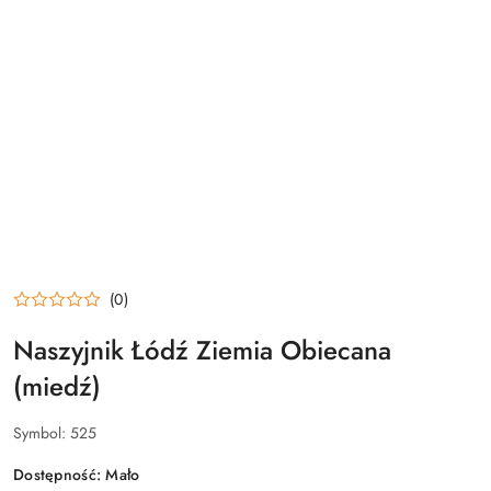
(0)
Naszyjnik Łódź Ziemia Obiecana
(miedź)
Symbol:
525
Dostępność:
Mało