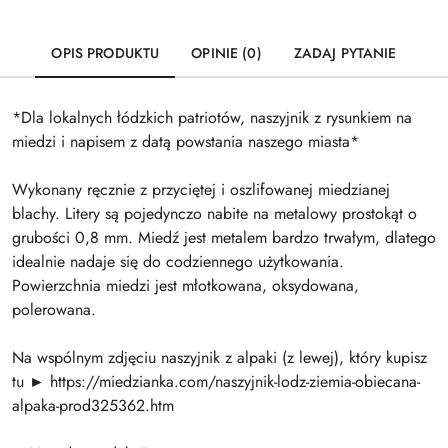
OPIS PRODUKTU
OPINIE (0)
ZADAJ PYTANIE
*Dla lokalnych łódzkich patriotów, naszyjnik z rysunkiem na
miedzi i napisem z datą powstania naszego miasta*
Wykonany ręcznie z przyciętej i oszlifowanej miedzianej
blachy. Litery są pojedynczo nabite na metalowy prostokąt o
grubości 0,8 mm. Miedź jest metalem bardzo trwałym, dlatego
idealnie nadaje się do codziennego użytkowania.
Powierzchnia miedzi jest młotkowana, oksydowana,
polerowana.
Na wspólnym zdjęciu naszyjnik z alpaki (z lewej), który kupisz
tu ► https://miedzianka.com/naszyjnik-lodz-ziemia-obiecana-
alpaka-prod325362.htm