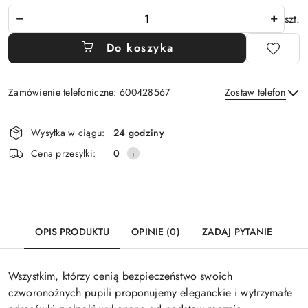
Ilość
szt.
Do koszyka
Zamówienie telefoniczne: 600428567
Zostaw telefon
Dostępność
Wysyłka w ciągu:
24 godziny
i
Wyślij
Cena przesyłki:
0
dostawa
OPIS PRODUKTU
OPINIE (0)
ZADAJ PYTANIE
Wszystkim, którzy cenią bezpieczeństwo swoich
czworonożnych pupili proponujemy eleganckie i wytrzymałe