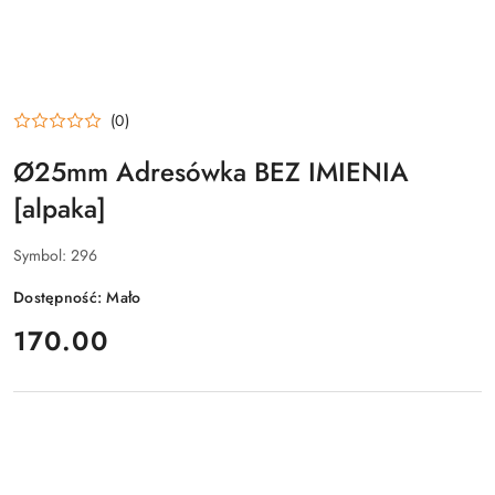
(0)
Ø25mm Adresówka BEZ IMIENIA
[alpaka]
Symbol:
296
Dostępność:
Mało
cena:
170.00