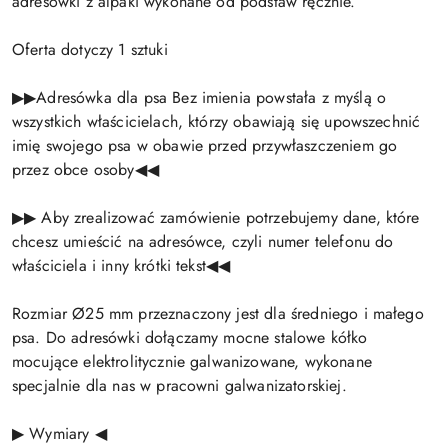
adresówki z alpaki wykonane od podstaw ręcznie.
Oferta dotyczy 1 sztuki
▶▶Adresówka dla psa Bez imienia powstała z myślą o
wszystkich właścicielach, którzy obawiają się upowszechnić
imię swojego psa w obawie przed przywłaszczeniem go
przez obce osoby◀◀
▶▶ Aby zrealizować zamówienie potrzebujemy dane, które
chcesz umieścić na adresówce, czyli numer telefonu do
właściciela i inny krótki tekst◀◀
Rozmiar Ø25 mm przeznaczony jest dla średniego i małego
psa. Do adresówki dołączamy mocne stalowe kółko
mocujące elektrolitycznie galwanizowane, wykonane
specjalnie dla nas w pracowni galwanizatorskiej.
▶ Wymiary ◀