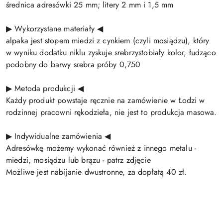
średnica adresówki 25 mm; litery 2 mm i 1,5 mm
▶ Wykorzystane materiały ◀
alpaka jest stopem miedzi z cynkiem (czyli mosiądzu), który
w wyniku dodatku niklu zyskuje srebrzystobiały kolor, łudząco
podobny do barwy srebra próby 0,750
▶ Metoda produkcji ◀
Każdy produkt powstaje ręcznie na zamówienie w Łodzi w
rodzinnej pracowni rękodzieła, nie jest to produkcja masowa.
▶ Indywidualne zamówienia ◀
Adresówkę możemy wykonać również z innego metalu -
miedzi, mosiądzu lub brązu - patrz zdjęcie
Możliwe jest nabijanie dwustronne, za dopłatą 40 zł.