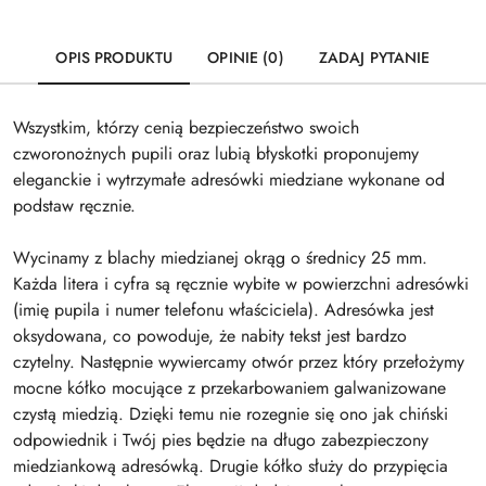
OPIS PRODUKTU
OPINIE (0)
ZADAJ PYTANIE
Wszystkim, którzy cenią bezpieczeństwo swoich
czworonożnych pupili oraz lubią błyskotki proponujemy
eleganckie i wytrzymałe adresówki miedziane wykonane od
podstaw ręcznie.
Wycinamy z blachy miedzianej okrąg o średnicy 25 mm.
Każda litera i cyfra są ręcznie wybite w powierzchni adresówki
(imię pupila i numer telefonu właściciela). Adresówka jest
oksydowana, co powoduje, że nabity tekst jest bardzo
czytelny. Następnie wywiercamy otwór przez który przełożymy
mocne kółko mocujące z przekarbowaniem galwanizowane
czystą miedzią. Dzięki temu nie rozegnie się ono jak chiński
odpowiednik i Twój pies będzie na długo zabezpieczony
miedziankową adresówką. Drugie kółko służy do przypięcia