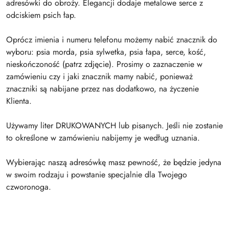
adresówki do obroży. Elegancji dodaje metalowe serce z
odciskiem psich łap.
Oprócz imienia i numeru telefonu możemy nabić znacznik do
wyboru: psia morda, psia sylwetka, psia łapa, serce, kość,
nieskończoność (patrz zdjęcie). Prosimy o zaznaczenie w
zamówieniu czy i jaki znacznik mamy nabić, ponieważ
znaczniki są nabijane przez nas dodatkowo, na życzenie
Klienta.
Używamy liter DRUKOWANYCH lub pisanych. Jeśli nie zostanie
to określone w zamówieniu nabijemy je według uznania.
Wybierając naszą adresówkę masz pewność, że będzie jedyna
w swoim rodzaju i powstanie specjalnie dla Twojego
czworonoga.