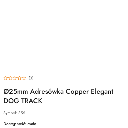
(0)
Ø25mm Adresówka Copper Elegant
DOG TRACK
Symbol:
356
Dostępność:
Mało