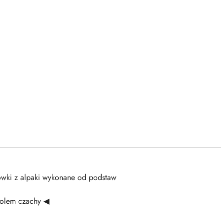
ówki z alpaki wykonane od podstaw
bolem czachy ◀