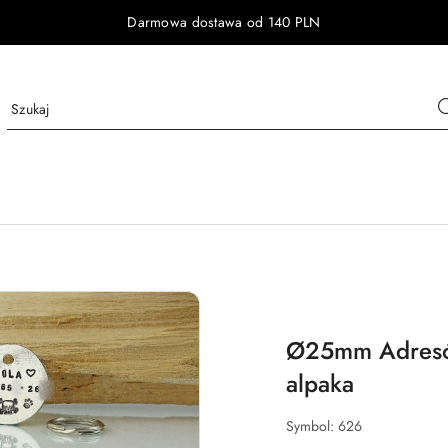
Darmowa dostawa od 140 PLN
Ø25mm Adresów
alpaka
Symbol:
626