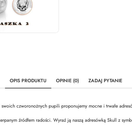
OPIS PRODUKTU
OPINIE (0)
ZADAJ PYTANIE
o swoich czworonożnych pupili proponujemy mocne i trwałe adres
erpanym źródłem radości. Wyraź ją naszą adresówką Skull z sym