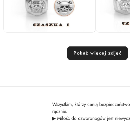
Pokaż więcej zdjęć
Wszystkim, którzy cenią bezpieczeństw
ręcznie.
▶ Miłość do czworonogów jest niewycz