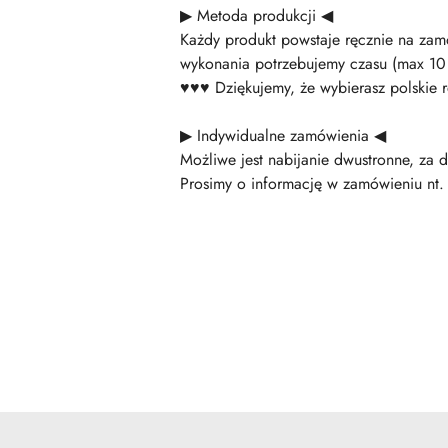
▶ Metoda produkcji ◀
Każdy produkt powstaje ręcznie na zamó
wykonania potrzebujemy czasu (max 10
♥♥♥ Dziękujemy, że wybierasz polskie 
▶ Indywidualne zamówienia ◀
Możliwe jest nabijanie dwustronne, za 
Prosimy o informację w zamówieniu nt. 
Pomiń karuzelę produktów