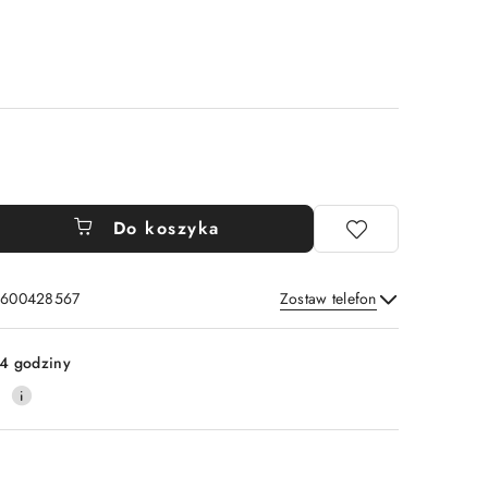
Do koszyka
: 600428567
Zostaw telefon
Wyślij
4 godziny
0