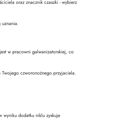
iciela oraz znacznik czaszki - wybierz
 uznania.
est w pracowni galwanizatorskiej, co
a Twojego czworonożnego przyjaciela.
w wyniku dodatku niklu zyskuje