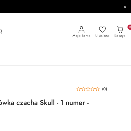
Moje konto
Ulubione
Koszyk
(0)
ka czacha Skull - 1 numer -