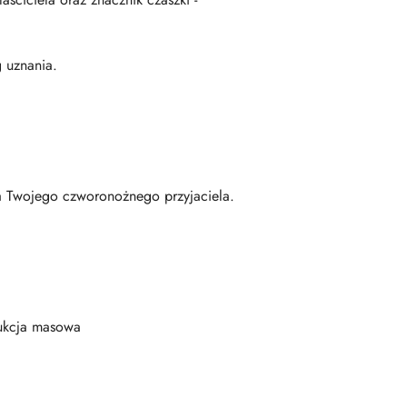
 uznania.
a Twojego czworonożnego przyjaciela.
dukcja masowa