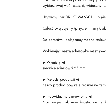
wybierz swój wzór czaszki, widoczny na
Używamy liter DRUKOWANYCH lub pisanyc
Całość oksydujemy (przyciemniamy), ab
Do adresówki dołączamy mocne stalowe 
Wybierając naszą adresówkę masz pewno
▶ Wymiary ◀
średnica adresówki 25 mm
▶ Metoda produkcji ◀
Każdy produkt powstaje ręcznie na zam
▶ Indywidualne zamówienia ◀
Możliwe jest nabijanie dwustronne, za 