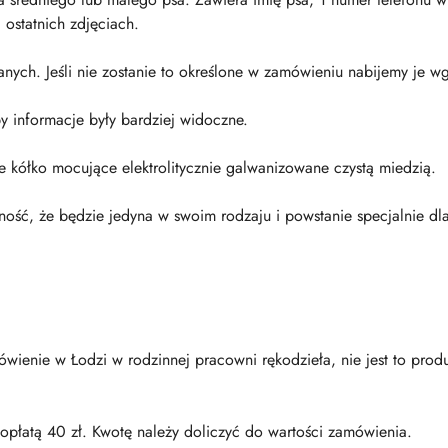
 ostatnich zdjęciach.
h. Jeśli nie zostanie to określone w zamówieniu nabijemy je wg
y informacje były bardziej widoczne.
kółko mocujące elektrolitycznie galwanizowane czystą miedzią.
ść, że będzie jedyna w swoim rodzaju i powstanie specjalnie dl
ówienie w Łodzi w rodzinnej pracowni rękodzieła, nie jest to pro
dopłatą 40 zł. Kwotę należy doliczyć do wartości zamówienia.