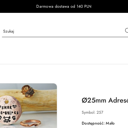
Darmowa dostawa od 140 PLN
Ø25mm Adresów
Symbol:
257
Dostępność:
Mało