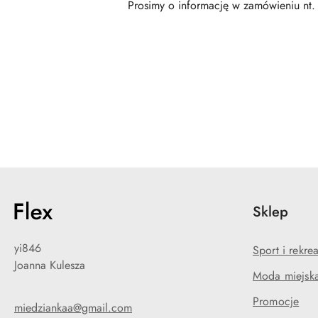
Prosimy o informację w zamówieniu nt. 
Pomiń karuzelę produktów
Sklep
yi846
Sport i rekre
Joanna Kulesza
Moda miejska
Promocje
miedziankaa@gmail.com