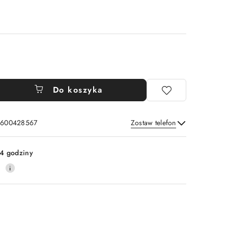
Do koszyka
: 600428567
Zostaw telefon
Wyślij
4 godziny
0