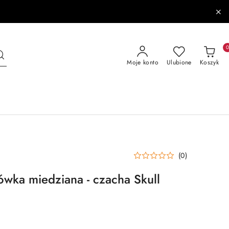
Moje konto
Ulubione
Koszyk
(0)
ka miedziana - czacha Skull