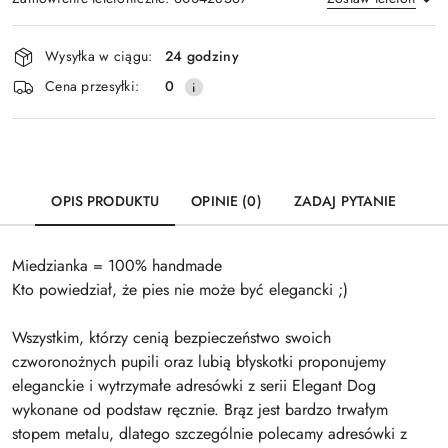
Dostępność
Wysyłka w ciągu:
24 godziny
i
Wyślij
Cena przesyłki:
0
dostawa
OPIS PRODUKTU
OPINIE (0)
ZADAJ PYTANIE
Miedzianka = 100% handmade
Kto powiedział, że pies nie może być elegancki ;)
Wszystkim, którzy cenią bezpieczeństwo swoich
czworonożnych pupili oraz lubią błyskotki proponujemy
eleganckie i wytrzymałe adresówki z serii Elegant Dog
wykonane od podstaw ręcznie. Brąz jest bardzo trwałym
stopem metalu, dlatego szczególnie polecamy adresówki z