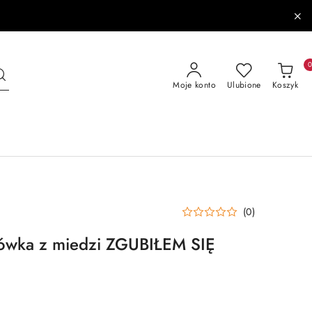
Moje konto
Ulubione
Koszyk
(0)
wka z miedzi ZGUBIŁEM SIĘ