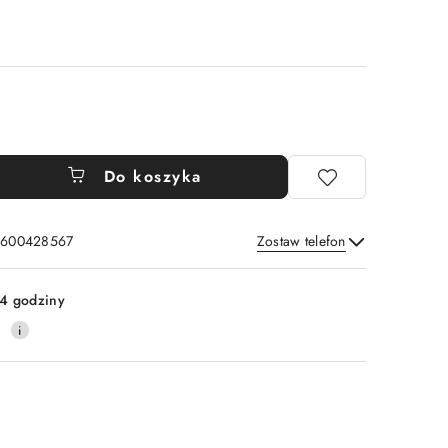
Do koszyka
: 600428567
Zostaw telefon
Wyślij
4 godziny
0