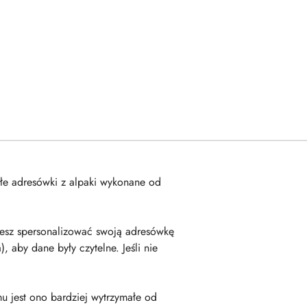
łe adresówki z alpaki wykonane od
żesz spersonalizować swoją adresówkę
 aby dane były czytelne. Jeśli nie
 jest ono bardziej wytrzymałe od