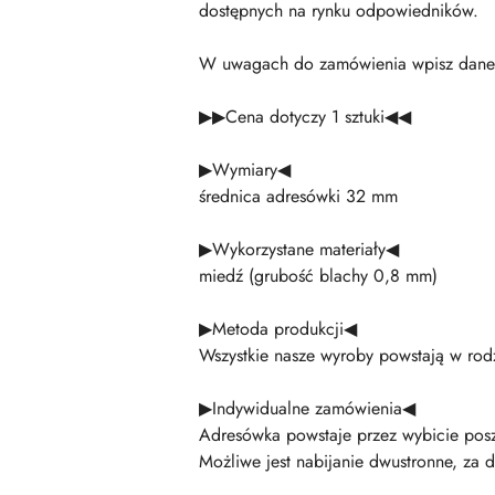
dostępnych na rynku odpowiedników.
W uwagach do zamówienia wpisz dane do
▶▶Cena dotyczy 1 sztuki◀◀
▶Wymiary◀
średnica adresówki 32 mm
▶Wykorzystane materiały◀
miedź (grubość blachy 0,8 mm)
▶Metoda produkcji◀
Wszystkie nasze wyroby powstają w rodz
▶Indywidualne zamówienia◀
Adresówka powstaje przez wybicie pos
Możliwe jest nabijanie dwustronne, za d