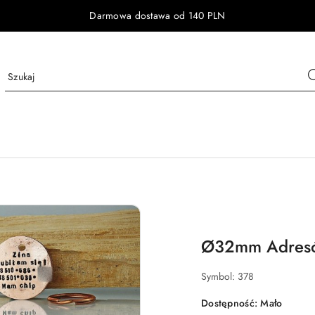
Darmowa dostawa od 140 PLN
Ø32mm Adresó
Symbol:
378
Dostępność:
Mało