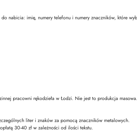
 nabicia: imię, numery telefonu i numery znaczników, które wyb
innej pracowni rękodzieła w Łodzi. Nie jest to produkcja masowa
zczególnych liter i znaków za pomocą znaczników metalowych.
opłatą 30-40 zł w zależności od ilości tekstu.