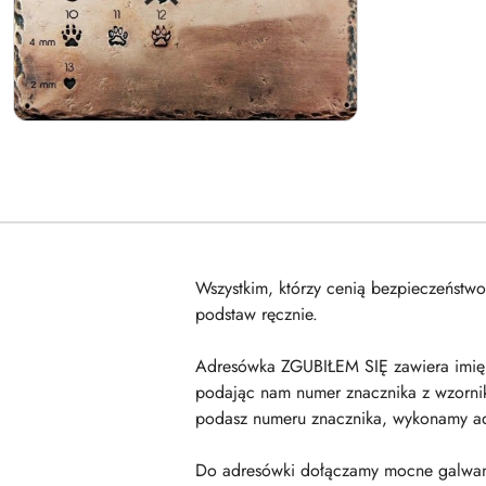
Wszystkim, którzy cenią bezpieczeństw
podstaw ręcznie.
Adresówka ZGUBIŁEM SIĘ zawiera imię p
podając nam numer znacznika z wzornika
podasz numeru znacznika, wykonamy adr
Do adresówki dołączamy mocne galwani