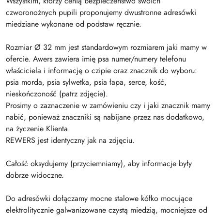
Wszystkim, którzy cenią bezpieczeństwo swoich
czworonożnych pupili proponujemy dwustronne adresówki
miedziane wykonane od podstaw ręcznie.
Rozmiar Ø 32 mm jest standardowym rozmiarem jaki mamy w
ofercie. Awers zawiera imię psa numer/numery telefonu
właściciela i informację o czipie oraz znacznik do wyboru:
psia morda, psia sylwetka, psia łapa, serce, kość,
nieskończoność (patrz zdjęcie).
Prosimy o zaznaczenie w zamówieniu czy i jaki znacznik mamy
nabić, ponieważ znaczniki są nabijane przez nas dodatkowo,
na życzenie Klienta.
REWERS jest identyczny jak na zdjęciu.
Całość oksydujemy (przyciemniamy), aby informacje były
dobrze widoczne.
Do adresówki dołączamy mocne stalowe kółko mocujące
elektrolitycznie galwanizowane czystą miedzią, mocniejsze od