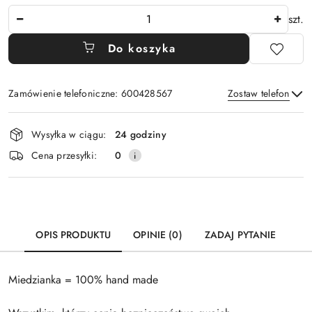
Ilość
szt.
Do koszyka
Zamówienie telefoniczne: 600428567
Zostaw telefon
Dostępność
Wysyłka w ciągu:
24 godziny
i
Wyślij
Cena przesyłki:
0
dostawa
OPIS PRODUKTU
OPINIE (0)
ZADAJ PYTANIE
Miedzianka = 100% hand made