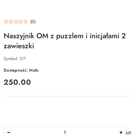
(0)
Naszyjnik OM z puzzlem i inicjałami 2
zawieszki
Symbol:
217
Dostępność:
Mało
cena:
250.00
Ilość
szt.