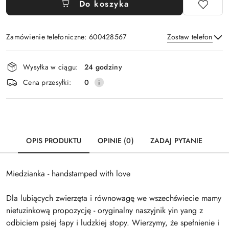
Do koszyka
Zamówienie telefoniczne: 600428567
Zostaw telefon
Dostępność
Wysyłka w ciągu:
24 godziny
i
Wyślij
Cena przesyłki:
0
dostawa
OPIS PRODUKTU
OPINIE (0)
ZADAJ PYTANIE
Miedzianka - handstamped with love
Dla lubiących zwierzęta i równowagę we wszechświecie mamy
nietuzinkową propozycję - oryginalny naszyjnik yin yang z
odbiciem psiej łapy i ludzkiej stopy. Wierzymy, że spełnienie i