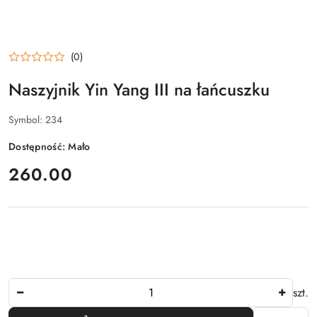
(0)
Naszyjnik Yin Yang III na łańcuszku
Symbol:
234
Dostępność:
Mało
cena:
260.00
Ilość
szt.