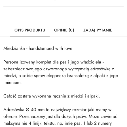
OPIS PRODUKTU
OPINIE (0)
ZADAJ PYTANIE
Miedzianka - handstamped with love
Personalizowany komplet dla psa i jego właściciela -
zabezpiecz swojego czworonoga wytrzymałą adresówką z
miedzi, a sobie spraw elegancką bransoletkę z alpaki z jego
imieniem.
Całość została wykonana ręcznie z miedzi i alpaki.
Adresówka Ø 40 mm to największy rozmiar jaki mamy w
ofercie. Przeznaczony jest dla dużych psów. Może zawierać
maksymalnie 4 linijki tekstu, np. imię psa, 1 lub 2 numery