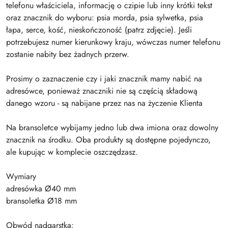
telefonu właściciela, informację o czipie lub inny krótki tekst
oraz znacznik do wyboru: psia morda, psia sylwetka, psia
łapa, serce, kość, nieskończoność (patrz zdjęcie). Jeśli
potrzebujesz numer kierunkowy kraju, wówczas numer telefonu
zostanie nabity bez żadnych przerw.
Prosimy o zaznaczenie czy i jaki znacznik mamy nabić na
adresówce, ponieważ znaczniki nie są częścią składową
danego wzoru - są nabijane przez nas na życzenie Klienta
Na bransoletce wybijamy jedno lub dwa imiona oraz dowolny
znacznik na środku. Oba produkty są dostępne pojedynczo,
ale kupując w komplecie oszczędzasz.
Wymiary
adresówka Ø40 mm
bransoletka Ø18 mm
Obwód nadgarstka: